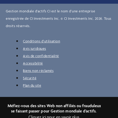
Gestion mondiale d’actifs CI est le nom d’une entreprise
enregistrée de CI Investments Inc. © CI Investments Inc. 2026. Tous
droits réservés.
Conditions d’utilisation
Avis juridiques
Avis de confidentialité
Accessibilité
Biens non réclamés
Sécurité
Plan du site
Méfiez-vous des sites Web non affiliés ou frauduleux
se faisant passer pour Gestion mondiale d’actifs.
Cliquez ici pour en savoir plus.