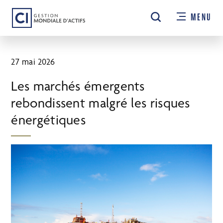
Passer
MENU
au
contenu
principal
27 mai 2026
Les marchés émergents
rebondissent malgré les risques
énergétiques