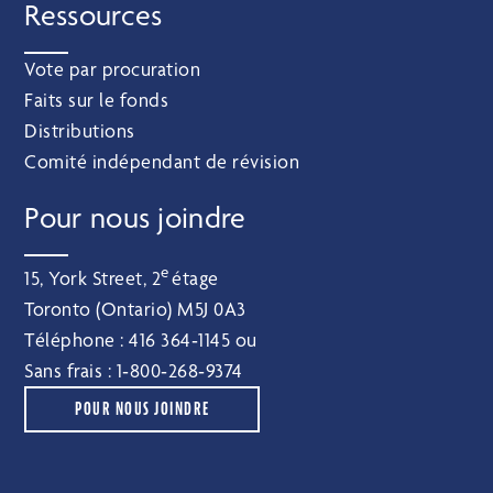
Ressources
Vote par procuration
Faits sur le fonds
Distributions
Comité indépendant de révision
Pour nous joindre
e
15, York Street, 2
étage
Toronto (Ontario) M5J 0A3
Téléphone :
416 364‑1145
ou
Sans frais :
1‑800‑268‑9374
POUR NOUS JOINDRE