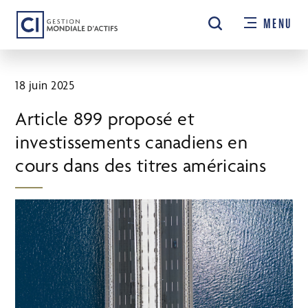
Passer
MENU
au
contenu
principal
18 juin 2025
Article 899 proposé et
investissements canadiens en
cours dans des titres américains