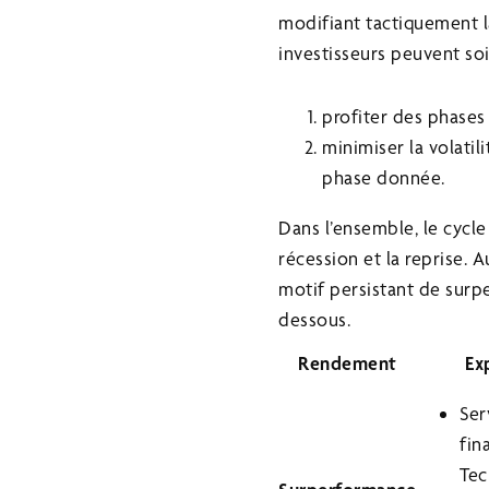
modifiant tactiquement la
investisseurs peuvent soi
profiter des phases
minimiser la volatil
phase donnée.
Dans l’ensemble, le cycl
récession et la reprise. 
motif persistant de sur
dessous.
Rendement
Ex
Ser
fin
Tec