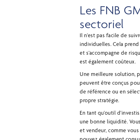
Les FNB GMA
sectoriel
Il n’est pas facile de su
individuelles. Cela pren
et s’accompagne de risque
est également coûteux.
Une meilleure solution, p
peuvent être conçus pour 
de référence ou en sélect
propre stratégie.
En tant qu’outil d’investi
une bonne liquidité. Vous
et vendeur, comme vous l
pouvez également consult