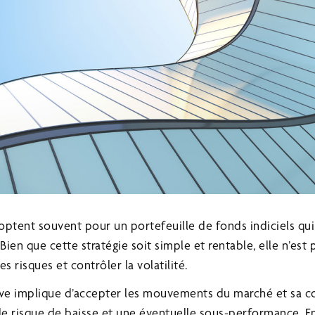
 optent souvent pour un portefeuille de fonds indiciels qui 
n que cette stratégie soit simple et rentable, elle n’est p
s risques et contrôler la volatilité.
ive implique d’accepter les mouvements du marché et sa 
e risque de baisse et une éventuelle sous-performance. En