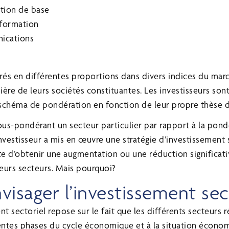
tion de base
nformation
ications
és en différentes proportions dans divers indices du mar
sière de leurs sociétés constituantes. Les investisseurs so
e schéma de pondération en fonction de leur propre thèse d
us-pondérant un secteur particulier par rapport à la pondé
 investisseur a mis en œuvre une stratégie d’investissement 
ente d’obtenir une augmentation ou une réduction significat
ieurs secteurs. Mais pourquoi?
visager l’investissement sec
nt sectoriel repose sur le fait que les différents secteurs 
ntes phases du cycle économique et à la situation économ