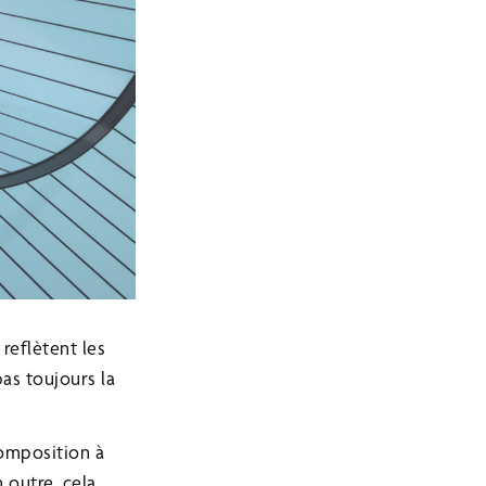
reflètent les
as toujours la
composition à
 outre, cela