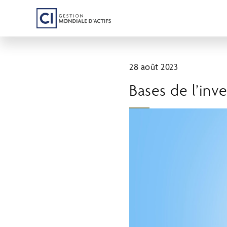
Passer
au
contenu
principal
28 août 2023
Bases de l’inv