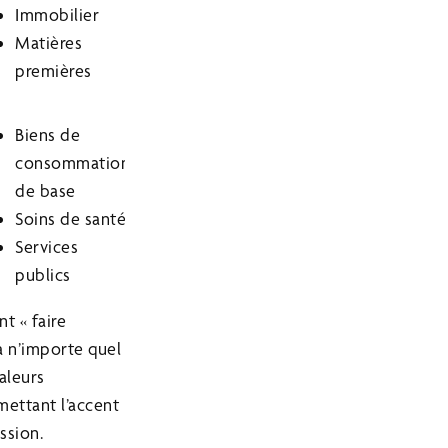
Immobilier
Matières
premières
Biens de
consommation
de base
Soins de santé
Services
publics
t « faire
à n’importe quel
aleurs
mettant l’accent
ssion.