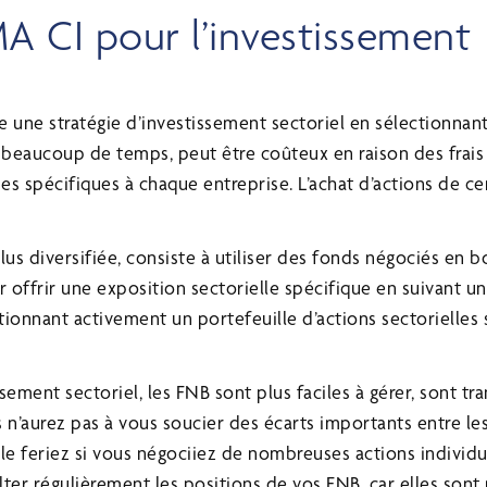
 CI pour l’investissement
ivre une stratégie d’investissement sectoriel en sélectionnan
d beaucoup de temps, peut être coûteux en raison des frais
s spécifiques à chaque entreprise. L’achat d’actions de ce
lus diversifiée, consiste à utiliser des fonds négociés en b
offrir une exposition sectorielle spécifique en suivant un
ionnant activement un portefeuille d’actions sectorielles 
ssement sectoriel, les FNB sont plus faciles à gérer, sont tr
 n’aurez pas à vous soucier des écarts importants entre le
e feriez si vous négociiez de nombreuses actions individu
er régulièrement les positions de vos FNB, car elles sont 