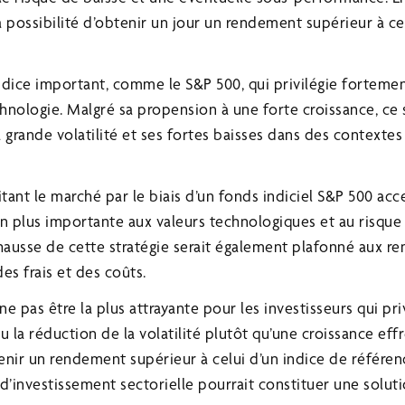
 possibilité d’obtenir un jour un rendement supérieur à cel
ndice important, comme le S&P 500, qui privilégie forteme
hnologie. Malgré sa propension à une forte croissance, ce 
grande volatilité et ses fortes baisses dans des context
itant le marché par le biais d’un fonds indiciel S&P 500 acc
n plus importante aux valeurs technologiques et au risque 
 hausse de cette stratégie serait également plafonné aux 
des frais et des coûts.
e pas être la plus attrayante pour les investisseurs qui priv
u la réduction de la volatilité plutôt qu’une croissance ef
enir un rendement supérieur à celui d’un indice de référen
d’investissement sectorielle pourrait constituer une soluti