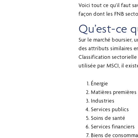
Voici tout ce qu’il faut s
façon dont les FNB secto
Qu’est-ce q
Sur le marché boursier, 
des attributs similaires e
Classification sectoriell
utilisée par MSCI, il exis
Énergie
Matières premières
Industries
Services publics
Soins de santé
Services financiers
Biens de consommat