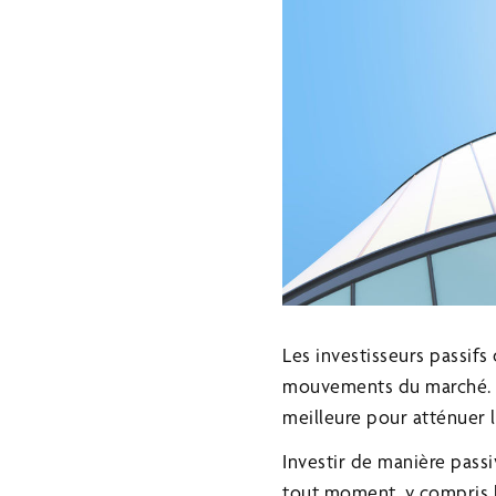
Les investisseurs passifs
mouvements du marché. Bie
meilleure pour atténuer le
Investir de manière pass
tout moment, y compris l