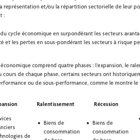
 représentation et/ou la répartition sectorielle de leur por
t :
 du cycle économique en surpondérant les secteurs avanta
ité et les pertes en sous-pondérant les secteurs à risque 
e économique comprend quatre phases : l’expansion, le rale
Au cours de chaque phase, certains secteurs ont historique
performance ou de sous-performance, comme le montre le t
pansion
Ralentissement
Récession
vices
Biens de
Biens de
anciers
consommation
consommation
hnologies de