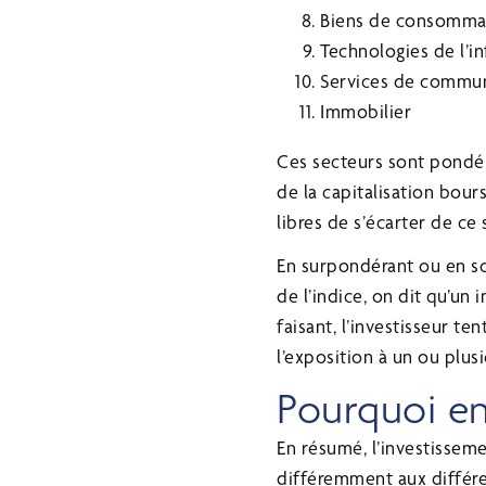
Biens de consomma
Technologies de l’i
Services de commun
Immobilier
Ces secteurs sont pondér
de la capitalisation bour
libres de s’écarter de c
En surpondérant ou en so
de l’indice, on dit qu’un
faisant, l’investisseur t
l’exposition à un ou plus
Pourquoi en
En résumé, l’investisseme
différemment aux différe