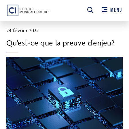
Passer
MENU
au
contenu
principal
24 février 2022
Qu’est-ce que la preuve d’enjeu?