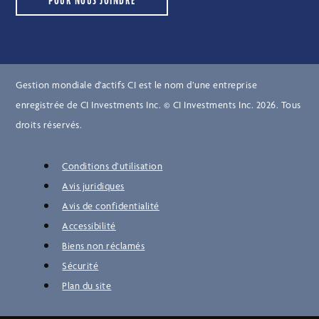
POUR NOUS JOINDRE
Gestion mondiale d’actifs CI est le nom d’une entreprise
enregistrée de CI Investments Inc. © CI Investments Inc. 2026. Tous
droits réservés.
Conditions d’utilisation
Avis juridiques
Avis de confidentialité
Accessibilité
Biens non réclamés
Sécurité
Plan du site