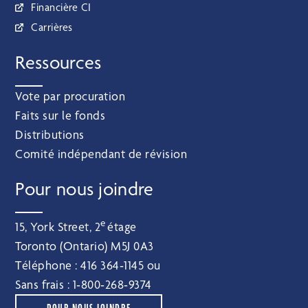
Financière CI
Carrières
Ressources
Vote par procuration
Faits sur le fonds
Distributions
Comité indépendant de révision
Pour nous joindre
e
15, York Street, 2
étage
Toronto (Ontario) M5J 0A3
Téléphone :
416 364‑1145
ou
Sans frais :
1‑800‑268‑9374