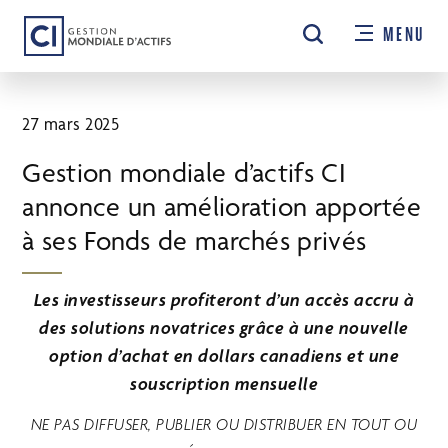
Passer
MENU
au
contenu
principal
27 mars 2025
Gestion mondiale d’actifs CI
annonce un amélioration apportée
à ses Fonds de marchés privés
Les investisseurs profiteront d’un accès accru à
des solutions novatrices grâce à une nouvelle
option d’achat en dollars canadiens et une
souscription mensuelle
NE PAS DIFFUSER, PUBLIER OU DISTRIBUER EN TOUT OU