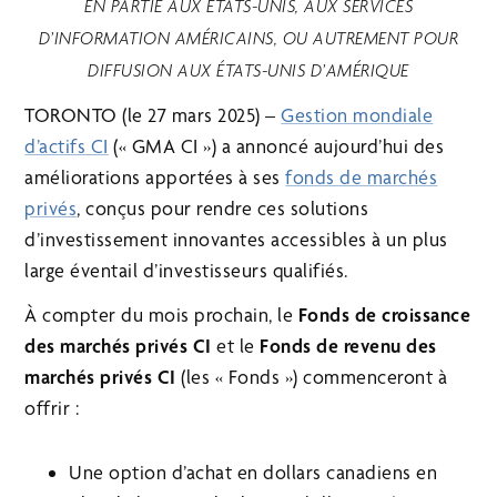
EN PARTIE AUX ÉTATS-UNIS, AUX SERVICES
D’INFORMATION AMÉRICAINS, OU AUTREMENT POUR
DIFFUSION AUX ÉTATS-UNIS D’AMÉRIQUE
TORONTO (le 27 mars 2025) –
Gestion mondiale
d’actifs CI
(« GMA CI ») a annoncé aujourd’hui des
améliorations apportées à ses
fonds de marchés
privés
, conçus pour rendre ces solutions
d’investissement innovantes accessibles à un plus
large éventail d’investisseurs qualifiés.
À compter du mois prochain, le
Fonds de croissance
des marchés privés CI
et le
Fonds de revenu des
marchés privés CI
(les « Fonds ») commenceront à
offrir :
Une option d’achat en dollars canadiens en