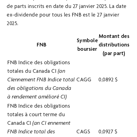
de parts inscrits en date du 27 janvier 2025. La date
ex-dividende pour tous les FNB est le 27 janvier
2025.
Montant des
Symbole
FNB
distributions
boursier
(par part)
FNB Indice des obligations
totales du Canada CI
(an
CIennement FNB Indice total
CAGG
0,0892 $
des obligations du Canada
à rendement amélioré CI)
FNB Indice des obligations
totales à court terme du
Canada CI
(an CI ennement
FNB Indice total des
CAGS
0,0927 $