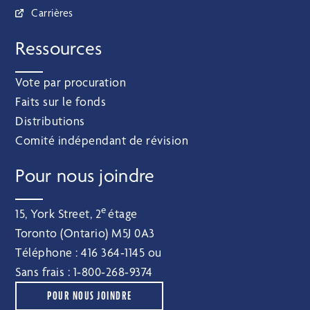
Carrières
Ressources
Vote par procuration
Faits sur le fonds
Distributions
Comité indépendant de révision
Pour nous joindre
e
15, York Street, 2
étage
Toronto (Ontario) M5J 0A3
Téléphone :
416 364‑1145
ou
Sans frais :
1‑800‑268‑9374
POUR NOUS JOINDRE