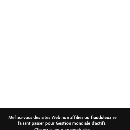
Méfiez-vous des sites Web non affiliés ou frauduleux se
faisant passer pour Gestion mondiale d’actifs.
Cliquez ici pour en savoir plus.