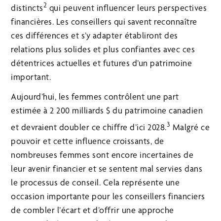
2
distincts
qui peuvent influencer leurs perspectives
financières. Les conseillers qui savent reconnaître
ces différences et s’y adapter établiront des
relations plus solides et plus confiantes avec ces
détentrices actuelles et futures d’un patrimoine
important.
Aujourd’hui, les femmes contrôlent une part
estimée à 2 200 milliards $ du patrimoine canadien
3
et devraient doubler ce chiffre d’ici 2028.
Malgré ce
pouvoir et cette influence croissants, de
nombreuses femmes sont encore incertaines de
leur avenir financier et se sentent mal servies dans
le processus de conseil. Cela représente une
occasion importante pour les conseillers financiers
de combler l’écart et d’offrir une approche