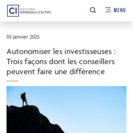
Passer
MENU
au
contenu
principal
03 janvier 2025
Autonomiser les investisseuses :
Trois façons dont les conseillers
peuvent faire une différence